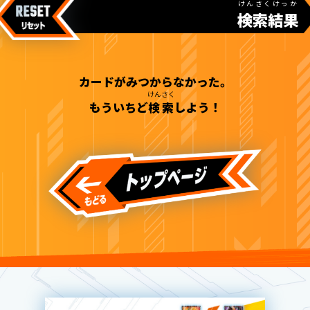
けんさくけっか
検索結果
カードがみつからなかった。
けんさく
もういちど
検索
しよう！