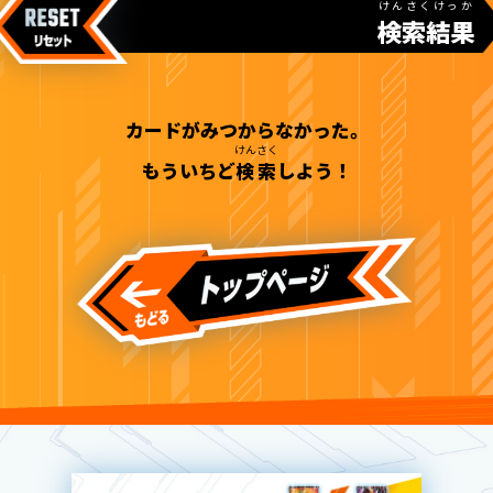
けんさくけっか
検索結果
カードがみつからなかった。
けんさく
もういちど
検索
しよう！