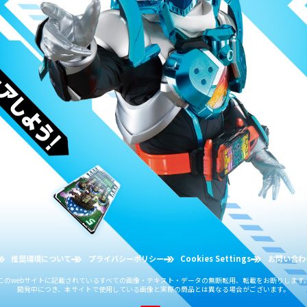
推奨環境について
プライバシーポリシー
Cookies Settings
お問い合わ
このwebサイトに記載されている
すべての画像・テキスト・データの無断転用、転載をお断りします
開発中につき、本サイトで使用している画像と
実際の商品とは異なる場合がございます。