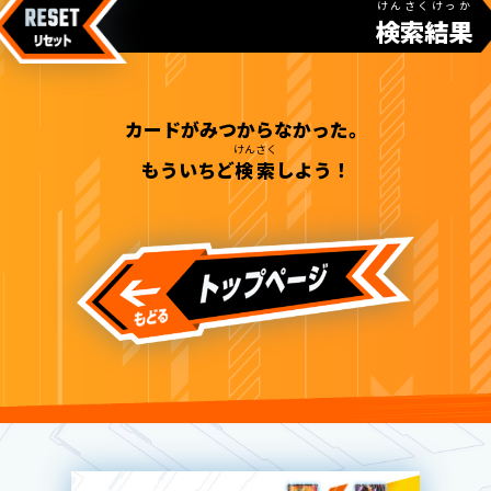
けんさくけっか
検索結果
カードがみつからなかった。
けんさく
もういちど
検索
しよう！