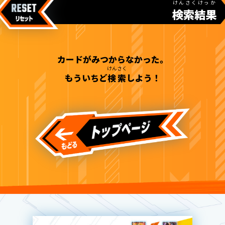
けんさくけっか
検索結果
カードがみつからなかった。
けんさく
もういちど
検索
しよう！