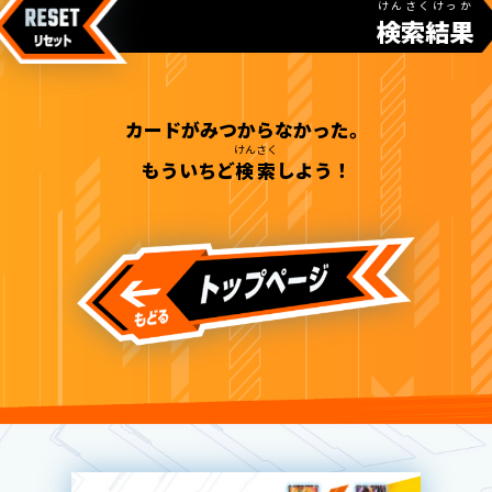
けんさくけっか
検索結果
カードがみつからなかった。
けんさく
もういちど
検索
しよう！