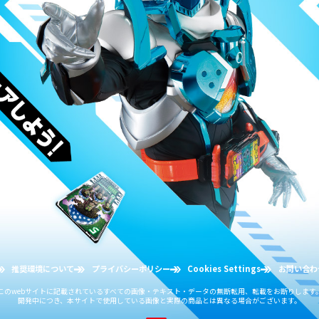
推奨環境について
プライバシーポリシー
Cookies Settings
お問い合わ
このwebサイトに記載されている
すべての画像・テキスト・データの無断転用、転載をお断りします
開発中につき、本サイトで使用している画像と
実際の商品とは異なる場合がございます。