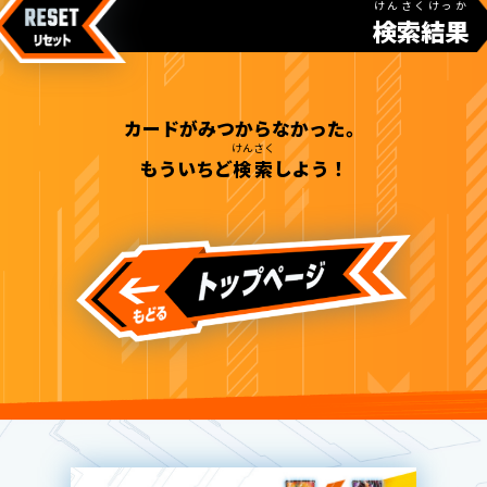
けんさくけっか
検索結果
カードがみつからなかった。
けんさく
もういちど
検索
しよう！